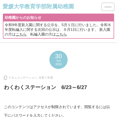
menu
幼稚園からのお知らせ
令和9年度新入園に関する公示を、5月１日に行いました。令和８
年度転編入に関する次回の公示は、９月1日に行います。 新入園
の方は
こちら
転編入園の方は
こちら
30
Jun
2025
ドキュメンテーション
,
令和７年度
わくわくステーション 6/23～6/27
このコンテンツはアクセスが制限されています。閲覧するには以
下にパスワードを入力してください。