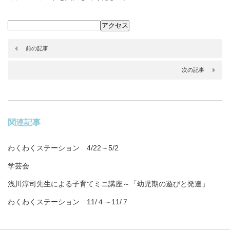
前の記事
次の記事
関連記事
わくわくステーション 4/22～5/2
学芸会
浅川淳司先生による子育てミニ講座～「幼児期の遊びと発達」
わくわくステーション 11/４～11/７