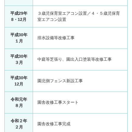
平成29年
３歳児保育室エアコン設置／４・５歳児保育
8・12月
室エアコン設置
平成30年
排水設備等改修工事
１月
平成30年
中庭等芝張り、園出入口塗装等改修工事
３月
平成30年
園北側フェンス新設工事
12月
令和元年
園舎改修工事スタート
８月
令和２年
園舎改修工事完成
２月