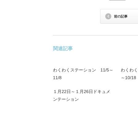
前の記事
関連記事
わくわくステーション 11/5～
わくわく
11/8
～10/18
１月22日～１月26日ドキュメ
ンテーション