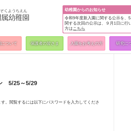
幼稚園からのお知らせ
令和9年度新入園に関する公示を、
関する次回の公示は、９月1日に行
方は
こちら
園について
保護者の皆さま
入園をお考えの方
研究に
/25～5/29
ます。閲覧するには以下にパスワードを入力してくださ