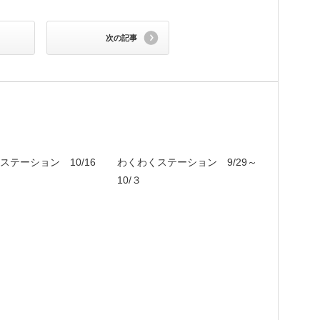
次の記事
ステーション 10/16
わくわくステーション 9/29～
10/３