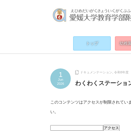
トップ
幼稚
ドキュメンテーション
,
令和8年度
1
Jun
わくわくステーション 5
2026
このコンテンツはアクセスが制限されてい
い。