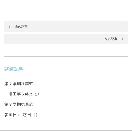
前の記事
次の記事
関連記事
第２学期終業式
一期工事を終えて♪
第３学期始業式
参画日♪（③日目）