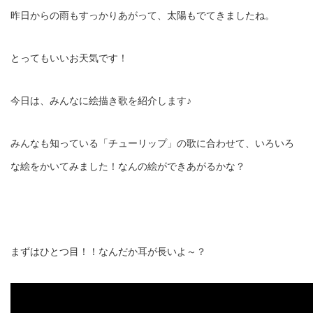
昨日からの雨もすっかりあがって、太陽もでてきましたね。
とってもいいお天気です！
今日は、みんなに絵描き歌を紹介します♪
みんなも知っている「チューリップ」の歌に合わせて、いろいろ
な絵をかいてみました！なんの絵ができあがるかな？
まずはひとつ目！！なんだか耳が長いよ～？