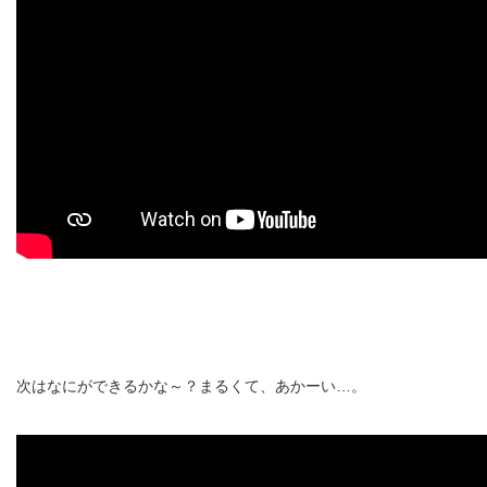
次はなにができるかな～？まるくて、あかーい…。