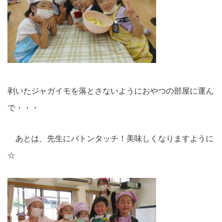
剥いたジャガイモを落とさないようにおやつの部屋に運ん
で・・・
あとは、先生にバトンタッチ！美味しくなりますように
☆