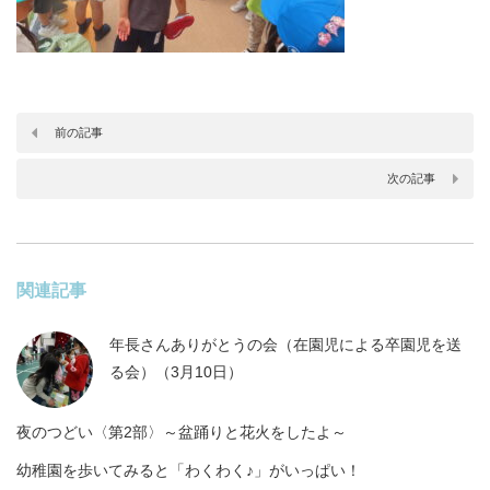
前の記事
次の記事
関連記事
年長さんありがとうの会（在園児による卒園児を送
る会）（3月10日）
夜のつどい〈第2部〉～盆踊りと花火をしたよ～
幼稚園を歩いてみると「わくわく♪」がいっぱい！