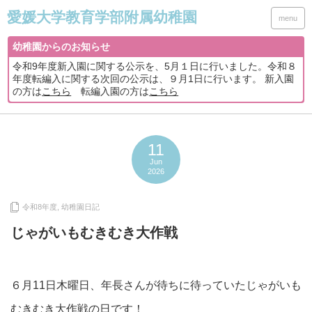
menu
幼稚園からのお知らせ
令和9年度新入園に関する公示を、5月１日に行いました。令和８
年度転編入に関する次回の公示は、９月1日に行います。 新入園
の方は
こちら
転編入園の方は
こちら
11
Jun
2026
令和8年度
,
幼稚園日記
じゃがいもむきむき大作戦
６月11日木曜日、年長さんが待ちに待っていたじゃがいも
むきむき大作戦の日です！