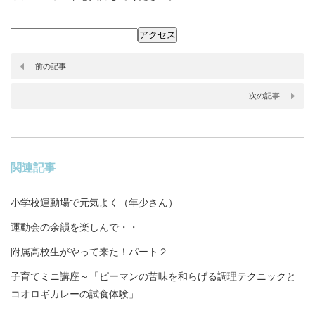
前の記事
次の記事
関連記事
小学校運動場で元気よく（年少さん）
運動会の余韻を楽しんで・・
附属高校生がやって来た！パート２
子育てミニ講座～「ピーマンの苦味を和らげる調理テクニックと
コオロギカレーの試食体験」