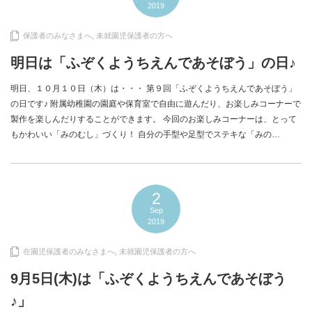
2019
保護者のみなさまへ
,
未就園児保護者の方へ
明日は「ふぞくようちえんであそぼう」の日♪
明日、１０月１０日（木）は・・・ 第９回「ふぞくようちえんであそぼう」
の日です♪ 附属幼稚園の園庭や保育室で自由に遊んだり、お楽しみコーナーで
製作を楽しんだりすることができます。 今回のお楽しみコーナーは、とって
もかわいい「みのむし」づくり！ 自分の手型や足型でステキな「みの…
2
Sep
2019
在園児保護者のみなさまへ
,
未就園児保護者の方へ
9月5日(木)は「ふぞくようちえんであそぼう
♪」