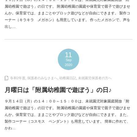
属幼稚園で遊ぼう」の日です。 附属幼稚園の園庭や保育室で親子で遊びませ
んか。保育室では、ままごとやブロック遊びなどが自由にできます。 製作コ
ーナー（キラキラ メガホン）も用意しています。 作ったメガホンで、声を
出し…
11
Sep
2020
令和2年度
,
保護者のみなさまへ
,
幼稚園日記
,
未就園児保護者の方へ
月曜日は「附属幼稚園で遊ぼう」の日♪
９月１４日（月）の１４：００～１５：００は、未就園児対象園庭開放「附
属幼稚園で遊ぼう」の日です。 附属幼稚園の園庭や保育室で親子で遊びませ
んか。保育室では、ままごとやブロック遊びなどが自由にできます。 また、
製作コーナー（コスモス ペンダント）も用意しています。 簡単に作れて、
かわ…