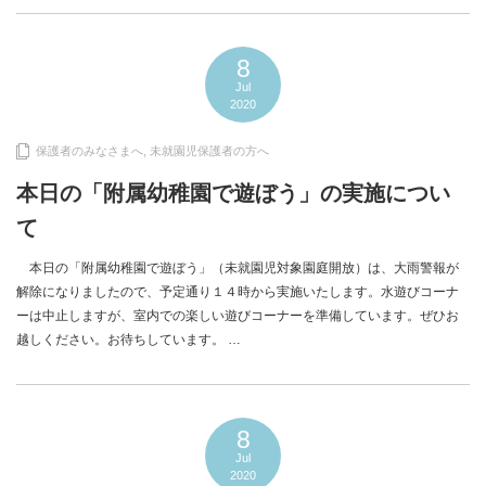
8
Jul
2020
保護者のみなさまへ
,
未就園児保護者の方へ
本日の「附属幼稚園で遊ぼう」の実施につい
て
本日の「附属幼稚園で遊ぼう」（未就園児対象園庭開放）は、大雨警報が
解除になりましたので、予定通り１４時から実施いたします。水遊びコーナ
ーは中止しますが、室内での楽しい遊びコーナーを準備しています。ぜひお
越しください。お待ちしています。 …
8
Jul
2020