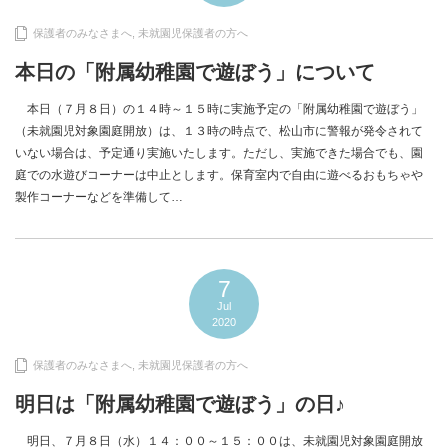
保護者のみなさまへ
,
未就園児保護者の方へ
本日の「附属幼稚園で遊ぼう」について
本日（７月８日）の１４時～１５時に実施予定の「附属幼稚園で遊ぼう」
（未就園児対象園庭開放）は、１３時の時点で、松山市に警報が発令されて
いない場合は、予定通り実施いたします。ただし、実施できた場合でも、園
庭での水遊びコーナーは中止とします。保育室内で自由に遊べるおもちゃや
製作コーナーなどを準備して…
7
Jul
2020
保護者のみなさまへ
,
未就園児保護者の方へ
明日は「附属幼稚園で遊ぼう」の日♪
明日、７月８日（水）１４：００～１５：００は、未就園児対象園庭開放