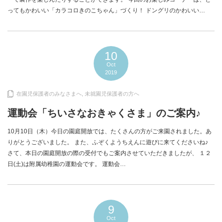
ってもかわいい「カラコロきのこちゃん」づくり！ ドングリのかわいい…
10
Oct
2019
在園児保護者のみなさまへ
,
未就園児保護者の方へ
運動会「ちいさなおきゃくさま」のご案内♪
10月10日（木）今日の園庭開放では、たくさんの方がご来園されました。あ
りがとうございました。 また、ふぞくようちえんに遊びに来てくださいね♪
さて、本日の園庭開放の際の受付でもご案内させていただきましたが、 １２
日(土)は附属幼稚園の運動会です。 運動会…
9
Oct