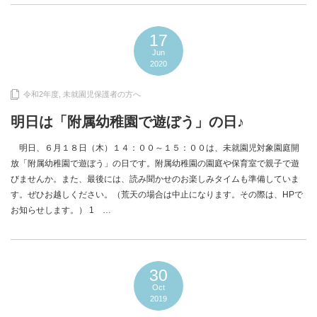
17
Jun
2020
令和2年度
,
未就園児保護者の方へ
明日は「附属幼稚園で遊ぼう」の日♪
明日、６月１８日（木）１４：００～１５：００は、未就園児対象園庭開
放「附属幼稚園で遊ぼう」の日です。附属幼稚園の園庭や保育室で親子で遊
びませんか。また、最後には、読み聞かせのお楽しみタイムも準備していま
す。ぜひお越しください。（荒天の場合は中止になります。その際は、HPで
お知らせします。） 1 …
30
Oct
2019