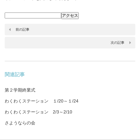
前の記事
次の記事
関連記事
第２学期終業式
わくわくステーション １/20～１/24
わくわくステーション 2/3～2/10
さようならの会