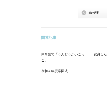
前の記事
関連記事
体育館で「うんどうかいごっ
変身した
こ」
令和４年度卒園式