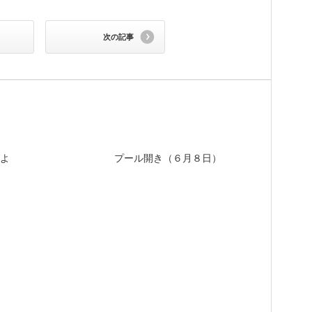
次の記事
よ
プール開き（６月８日）