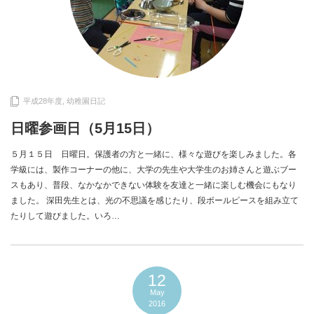
平成28年度
,
幼稚園日記
日曜参画日（5月15日）
５月１５日 日曜日。保護者の方と一緒に、様々な遊びを楽しみました。各
学級には、製作コーナーの他に、大学の先生や大学生のお姉さんと遊ぶブー
スもあり、普段、なかなかできない体験を友達と一緒に楽しむ機会にもなり
ました。 深田先生とは、光の不思議を感じたり、段ボールピースを組み立て
たりして遊びました。いろ…
12
May
2016