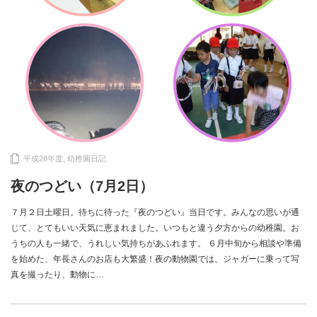
平成28年度
,
幼稚園日記
夜のつどい（7月2日）
７月２日土曜日。待ちに待った『夜のつどい』当日です。みんなの思いが通
じて、とてもいい天気に恵まれました。いつもと違う夕方からの幼稚園。お
うちの人も一緒で、うれしい気持ちがあふれます。 ６月中旬から相談や準備
を始めた、年長さんのお店も大繁盛！夜の動物園では、ジャガーに乗って写
真を撮ったり、動物に…