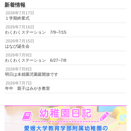
新着情報
2026年7月17日
１学期終業式
2026年7月16日
わくわくステーション 7/9~7/15
2026年7月15日
はなび誕生会
2026年7月9日
わくわくステーション 6/27~7/8
2026年7月8日
明日は未就園児園庭開放です
2026年7月7日
年中 親子はみがき教室
2026年7月4日
夜のつどい
2026年6月29日
わくわくステーション 6/22～6/26
2026年6月22日
わくわくステーション 6/15～6/19