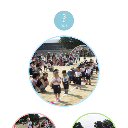
3
Oct
2016