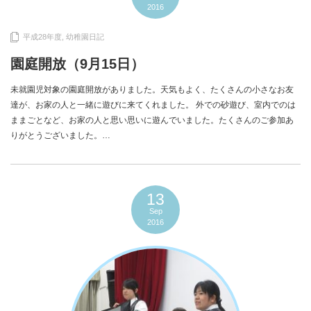
2016
平成28年度
,
幼稚園日記
園庭開放（9月15日）
未就園児対象の園庭開放がありました。天気もよく、たくさんの小さなお友
達が、お家の人と一緒に遊びに来てくれました。 外での砂遊び、室内でのは
ままごとなど、お家の人と思い思いに遊んでいました。たくさんのご参加あ
りがとうございました。…
13
Sep
2016