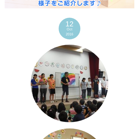
2026年6月19日
にじ誕生会
12
Oct
2016