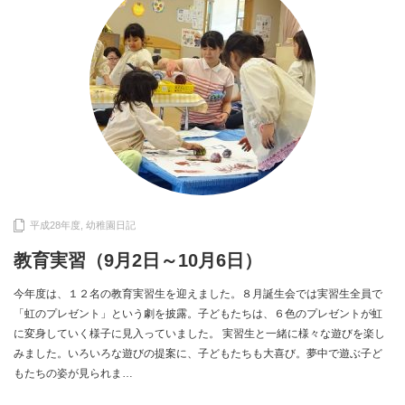
平成28年度
,
幼稚園日記
教育実習（9月2日～10月6日）
今年度は、１２名の教育実習生を迎えました。８月誕生会では実習生全員で
「虹のプレゼント」という劇を披露。子どもたちは、６色のプレゼントが虹
に変身していく様子に見入っていました。 実習生と一緒に様々な遊びを楽し
みました。いろいろな遊びの提案に、子どもたちも大喜び。夢中で遊ぶ子ど
もたちの姿が見られま…