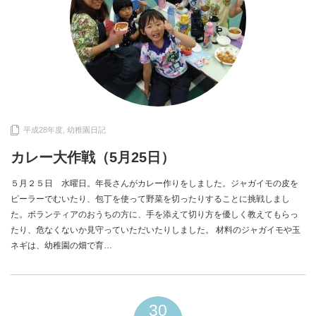
平成28年度
,
幼稚園日記
カレー大作戦（5月25日）
５月２５日 水曜日。年長さんがカレー作りをしました。ジャガイモの皮を
ピーラーでむいたり、包丁を使って野菜を切ったりすることに挑戦しまし
た。ボランティアのおうちの方に、手を添えて切り方を優しく教えてもらっ
たり、危なくないか見守っていただいたりしました。 材料のジャガイモや玉
ネギは、幼稚園の畑で育…
30