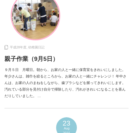
平成28年度
,
幼稚園日記
親子作業（9月5日）
９月５日 月曜日。朝から、お家の人と一緒に保育室をきれいにしました。
年少さんは、雑巾を絞るところから、お家の人と一緒にチャレンジ！ 年中さ
んは、お家の人のまねをしながら、歯ブラシなどを握ってきれいにします。
汚れている部分を見付け自分で掃除したり、汚れがきれいになることを喜ん
だりしていました。 …
23
Aug