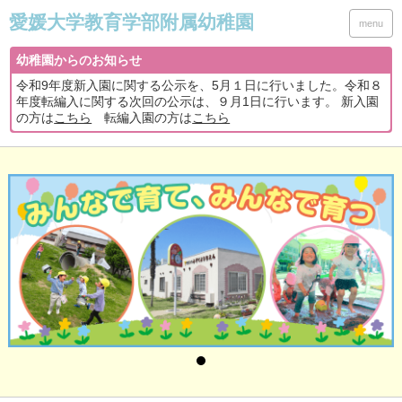
menu
幼稚園からのお知らせ
令和9年度新入園に関する公示を、5月１日に行いました。令和８
年度転編入に関する次回の公示は、９月1日に行います。 新入園
の方は
こちら
転編入園の方は
こちら