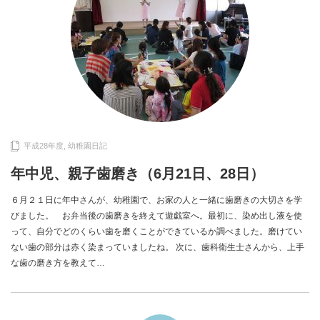
平成28年度
,
幼稚園日記
年中児、親子歯磨き（6月21日、28日）
６月２１日に年中さんが、幼稚園で、お家の人と一緒に歯磨きの大切さを学
びました。 お弁当後の歯磨きを終えて遊戯室へ。最初に、染め出し液を使
って、自分でどのくらい歯を磨くことができているか調べました。磨けてい
ない歯の部分は赤く染まっていましたね。 次に、歯科衛生士さんから、上手
な歯の磨き方を教えて…