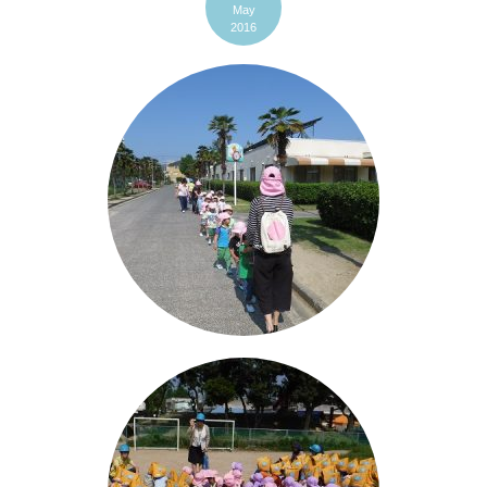
May
2016