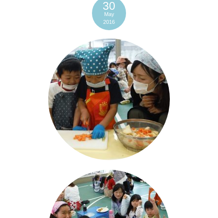
30
May
2016