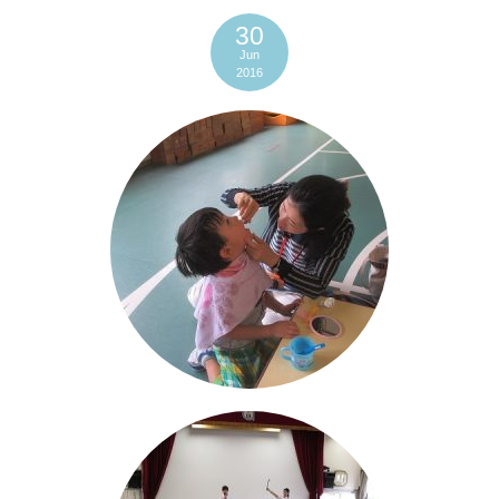
30
Jun
2016