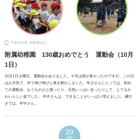
平成28年度
,
幼稚園日記
附属幼稚園 130歳おめでとう 運動会（10月
1日）
10月1日土曜日、運動会がありました。９月は雨が多かったのですが、この日
はお天気で、外で伸び伸びと体を動かしました。年少さんにとっては、初め
ての運動会。おうちの人と踊ったり、元気いっぱい走ったりして、とてもか
わいらしい姿でした。 年中さんは、できることがいっぱい増えました。綱引
きでは、年中さん…
20
Sep