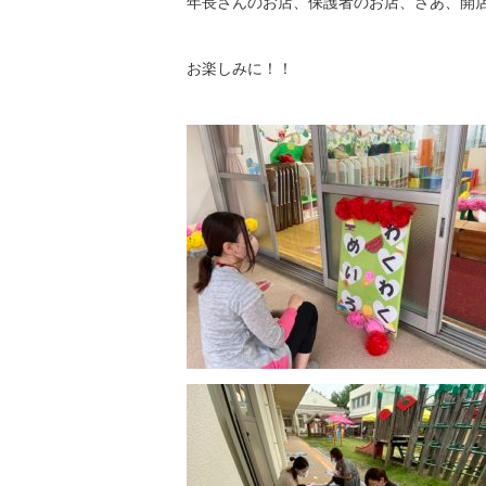
年長さんのお店、保護者のお店、さあ、開
お楽しみに！！