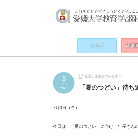
トップ
幼稚
在園児保護者のみなさまへ
3
Jul
「夏のつどい」待ち
2020
7月3日（金）
今日は、「夏のつどい」に向け、年長さん