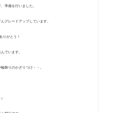
で、準備を行いました。
どんグレードアップしています。
ありがとう！
進んでいます。
や輪飾りのかざりつけ・・。
。
♪