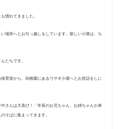
にも慣れてきました。
しい場所へとお引っ越しをしています。新しい小屋は、ち
。
さんたちです。
の保育室から、幼稚園にあるウサギ小屋へとお世話をしに
年中さんは大喜び！「年長のお兄ちゃん、お姉ちゃんが来
んのそばに集まってきます。