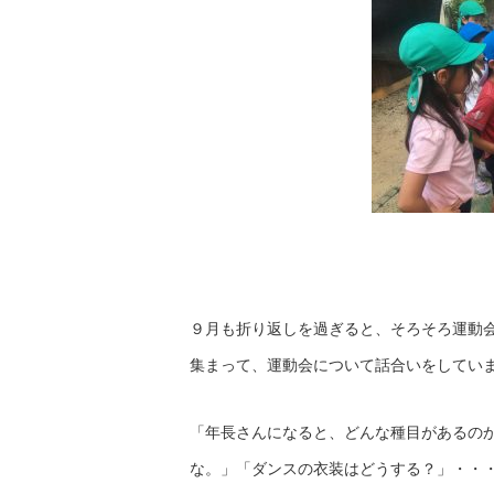
９月も折り返しを過ぎると、そろそろ運動
集まって、運動会について話合いをしてい
「年長さんになると、どんな種目があるの
な。」「ダンスの衣装はどうする？」・・