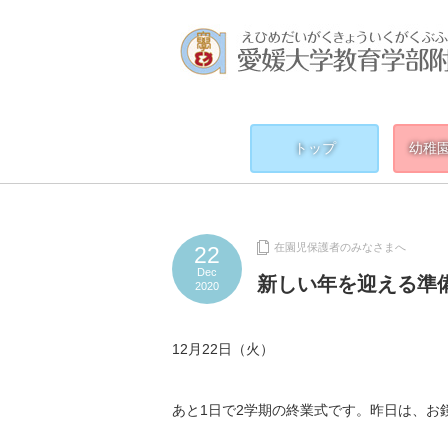
トップ
幼稚
在園児保護者のみなさまへ
22
Dec
新しい年を迎える準
2020
12月22日（火）
あと1日で2学期の終業式です。昨日は、お