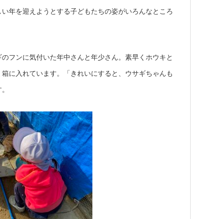
しい年を迎えようとする子どもたちの姿がいろんなところ
ギのフンに気付いた年中さんと年少さん。素早くホウキと
ミ箱に入れています。「きれいにすると、ウサギちゃんも
す。