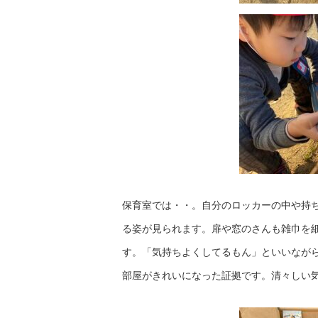
保育室では・・。自分のロッカーの中や持
る姿が見られます。扉や窓のさんも雑巾を
す。「気持ちよくしてるもん」といいなが
部屋がきれいになった証拠です。清々しい